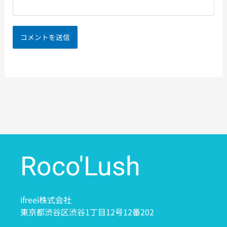
Roco'Lush
ifreei株式会社
東京都渋谷区渋谷1丁目12号12番202