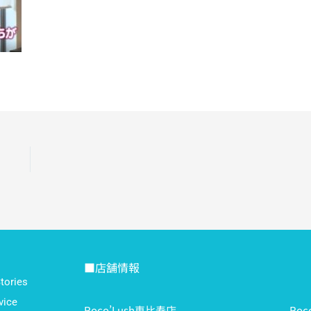
■店舗情報
ories
ice
Roco’Lush恵比寿店
Ro