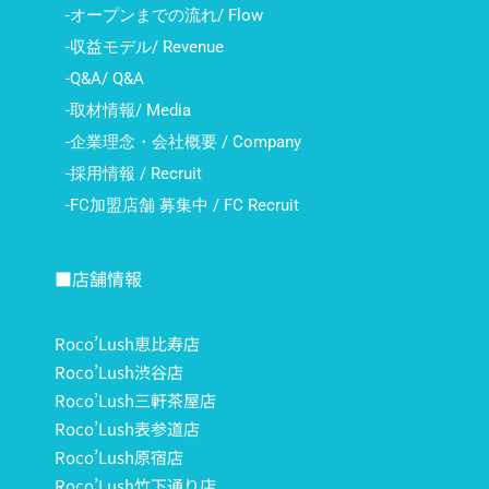
-オープンまでの流れ/ Flow
-収益モデル/ Revenue
-Q&A/ Q&A
-取材情報/ Media
-企業理念・会社概要 / Company
-採用情報 / Recruit
-FC加盟店舗 募集中 / FC Recruit
■店舗情報
Roco’Lush恵比寿店
Roco’Lush渋谷店
Roco’Lush三軒茶屋店
Roco’Lush表参道店
Roco’Lush原宿店
Roco’Lush竹下通り店