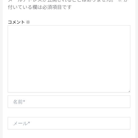
付いている欄は必須項目です
コメント
※
名
前
*
メ
ー
ル