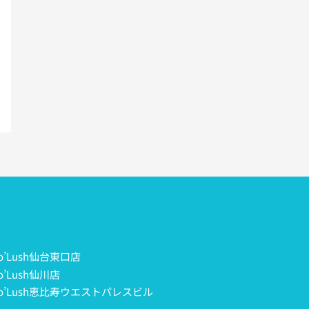
co’Lush仙台東口店
o’Lush仙川店
co’Lush恵比寿ウエストパレスビル