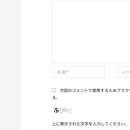
名
メ
前
ー
*
ル
*
次回のコメントで使用するためブラウ
る。
上に表示された文字を入力してください。