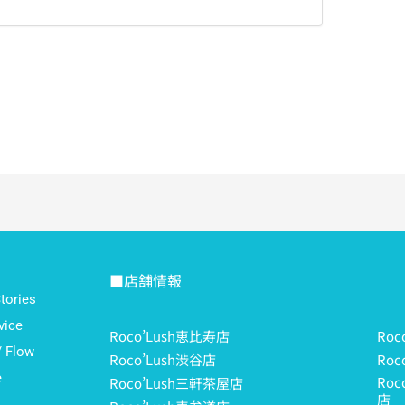
■店舗情報
ories
ice
Roco’Lush恵比寿店
Ro
Flow
Roco’Lush渋谷店
Roc
e
Ro
Roco’Lush三軒茶屋店
店